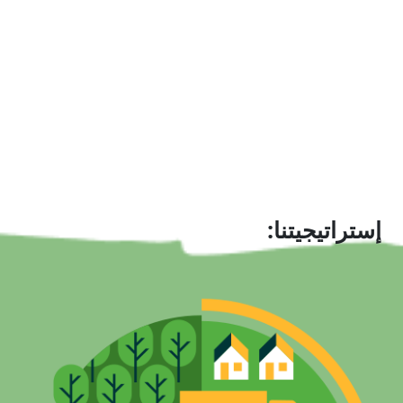
إستراتيجيتنا: