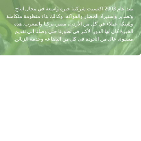
منذ عام 2003 اكتسبت شركتنا خبرة واسعة في مجال انتاج
وتصدير واستيراد الخضار والفواكه، وكذلك بناء منظومة متكاملة
وشبكة عملاء في كل من الأردن، مصر، تركيا والمغرب. هذه
الخبرة كان لها الدور الأكبر في تطورنا حتى وصلنا إلى تقديم
مستوى عال من الجودة في كل من البضاعة وخدمة الزبائن.