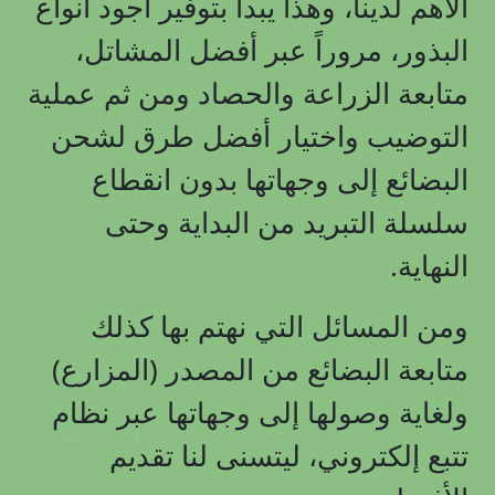
الأهم لدينا، وهذا يبدأ بتوفير أجود أنواع
البذور، مروراً عبر أفضل المشاتل،
متابعة الزراعة والحصاد ومن ثم عملية
التوضيب واختيار أفضل طرق لشحن
البضائع إلى وجهاتها بدون انقطاع
سلسلة التبريد من البداية وحتى
النهاية.
ومن المسائل التي نهتم بها كذلك
متابعة البضائع من المصدر (المزارع)
ولغاية وصولها إلى وجهاتها عبر نظام
تتبع إلكتروني، ليتسنى لنا تقديم