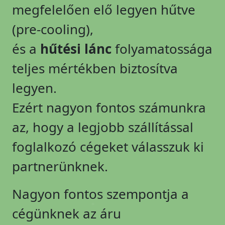
megfelelően elő legyen hűtve
(pre-cooling),
és a
hűtési lánc
folyamatossága
teljes mértékben biztosítva
legyen.
Ezért nagyon fontos számunkra
az, hogy a legjobb szállítással
foglalkozó cégeket válasszuk ki
partnerünknek.
Nagyon fontos szempontja a
cégünknek az áru