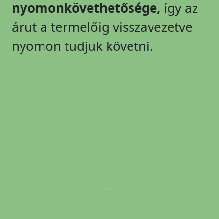
nyomonkövethetősége,
így az
árut a termelőig visszavezetve
nyomon tudjuk követni.