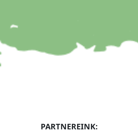
PARTNEREINK: