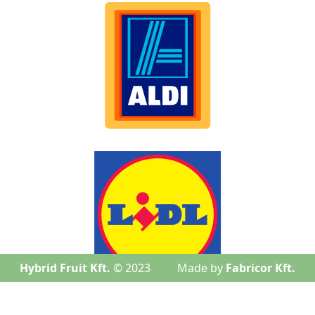
Hybrid Fruit Kft.
© 2023
Made by
Fabricor Kft.